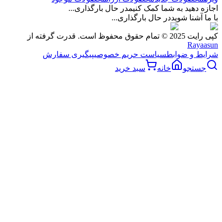
اجازه دهید به شما کمک کنیم
در حال بارگذاری...
با ما آشنا شوید
در حال بارگذاری...
کپی رایت 2025 © تمام حقوق محفوظ است. قدرت گرفته از
Rayaasun
شرایط و ضوابط
سیاست حریم خصوصی
پیگیری سفارش
جستجو
خانه
سبد خرید