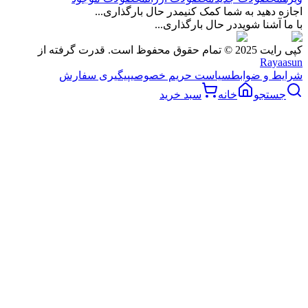
اجازه دهید به شما کمک کنیم
در حال بارگذاری...
با ما آشنا شوید
در حال بارگذاری...
کپی رایت 2025 © تمام حقوق محفوظ است. قدرت گرفته از
Rayaasun
شرایط و ضوابط
سیاست حریم خصوصی
پیگیری سفارش
جستجو
خانه
سبد خرید