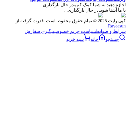
اجازه دهید به شما کمک کنیم
در حال بارگذاری...
با ما آشنا شوید
در حال بارگذاری...
کپی رایت 2025 © تمام حقوق محفوظ است. قدرت گرفته از
Rayaasun
شرایط و ضوابط
سیاست حریم خصوصی
پیگیری سفارش
جستجو
خانه
سبد خرید