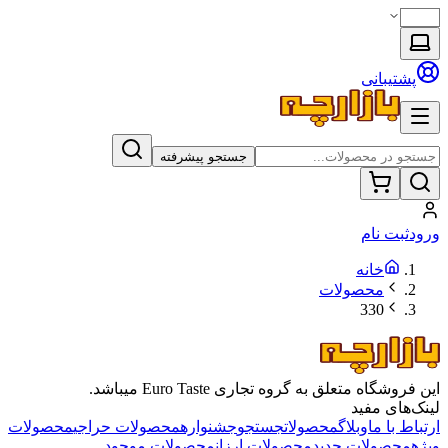
پشتیبانی
جستجو پیشرفته
ورود
ثبت نام
خانه
محصولات
330
این فروشگاه متعلق به گروه تجاری Euro Taste میباشد.
لینک‌های مفید
ارتباط با ما
وبلاگ
محصولات
جستجو
جشنواره
محصولات حراجی
محصولات
ویژه
محصولات جدید
محصولات ارزان
محصولات موجود