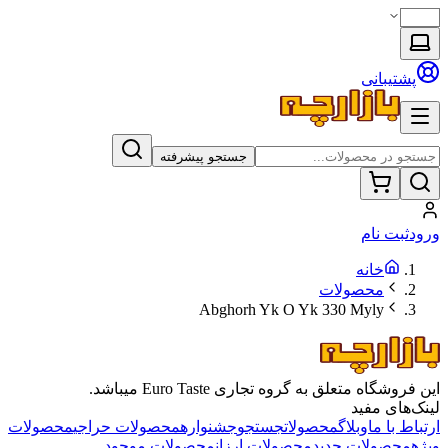
پشتیبانی
جستجو پیشرفته
ورود
ثبت نام
خانه
محصولات
Abghorh Yk O Yk 330 Myly
این فروشگاه متعلق به گروه تجاری Euro Taste میباشد.
لینک‌های مفید
ارتباط با ما
وبلاگ
محصولات
جستجو
جشنواره
محصولات حراجی
محصولات
ویژه
محصولات جدید
محصولات ارزان
محصولات موجود