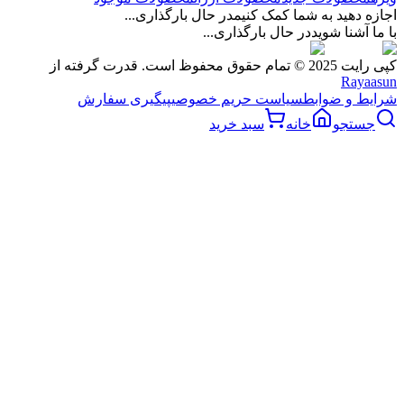
اجازه دهید به شما کمک کنیم
در حال بارگذاری...
با ما آشنا شوید
در حال بارگذاری...
کپی رایت 2025 © تمام حقوق محفوظ است. قدرت گرفته از
Rayaasun
شرایط و ضوابط
سیاست حریم خصوصی
پیگیری سفارش
جستجو
خانه
سبد خرید