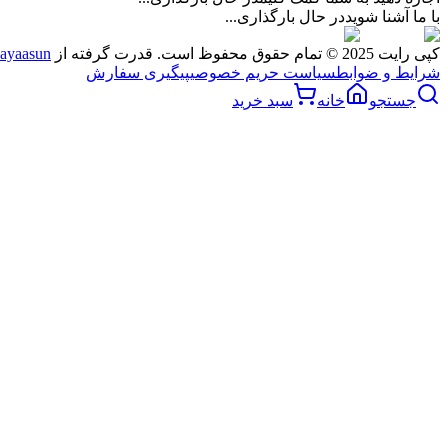
با ما آشنا شوید
در حال بارگذاری...
کپی رایت 2025 © تمام حقوق محفوظ است. قدرت گرفته از
ayaasun
شرایط و ضوابط
سیاست حریم خصوصی
پیگیری سفارش
جستجو
خانه
سبد خرید