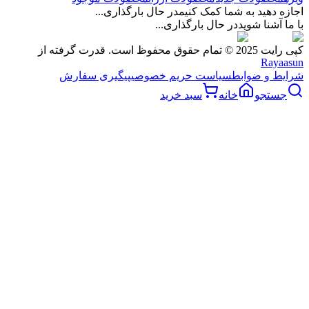
اجازه دهید به شما کمک کنیم
در حال بارگذاری...
با ما آشنا شوید
در حال بارگذاری...
کپی رایت 2025 © تمام حقوق محفوظ است. قدرت گرفته از
Rayaasun
شرایط و ضوابط
سیاست حریم خصوصی
پیگیری سفارش
جستجو
خانه
سبد خرید