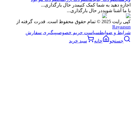
اجازه دهید به شما کمک کنیم
در حال بارگذاری...
با ما آشنا شوید
در حال بارگذاری...
کپی رایت 2025 © تمام حقوق محفوظ است. قدرت گرفته از
Rayaasun
شرایط و ضوابط
سیاست حریم خصوصی
پیگیری سفارش
جستجو
خانه
سبد خرید