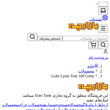
پشتیبانی
جستجو پیشرفته
ورود
ثبت نام
خانه
محصولات
Gohr Lymo Trsh 100 Grmy
این فروشگاه متعلق به گروه تجاری Euro Taste میباشد.
لینک‌های مفید
ارتباط با ما
وبلاگ
محصولات
جستجو
جشنواره
محصولات حراجی
محصولات
ویژه
محصولات جدید
محصولات ارزان
محصولات موجود