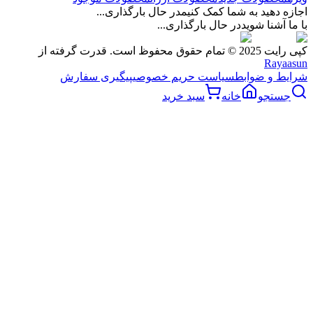
اجازه دهید به شما کمک کنیم
در حال بارگذاری...
با ما آشنا شوید
در حال بارگذاری...
کپی رایت 2025 © تمام حقوق محفوظ است. قدرت گرفته از
Rayaasun
شرایط و ضوابط
سیاست حریم خصوصی
پیگیری سفارش
جستجو
خانه
سبد خرید