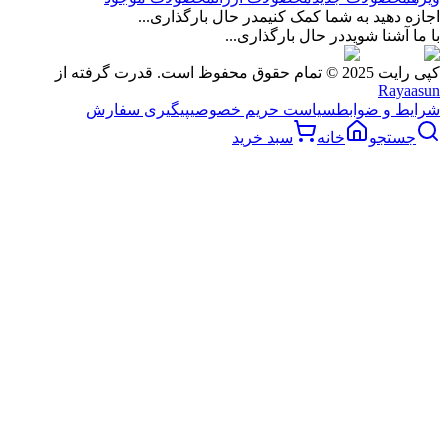
اجازه دهید به شما کمک کنیم
در حال بارگذاری...
با ما آشنا شوید
در حال بارگذاری...
کپی رایت 2025 © تمام حقوق محفوظ است. قدرت گرفته از
Rayaasun
شرایط و ضوابط
سیاست حریم خصوصی
پیگیری سفارش
جستجو
خانه
سبد خرید