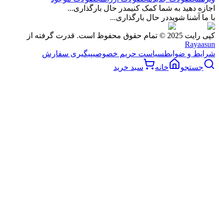
اجازه دهید به شما کمک کنیم
در حال بارگذاری...
با ما آشنا شوید
در حال بارگذاری...
کپی رایت 2025 © تمام حقوق محفوظ است. قدرت گرفته از
Rayaasun
شرایط و ضوابط
سیاست حریم خصوصی
پیگیری سفارش
جستجو
خانه
سبد خرید