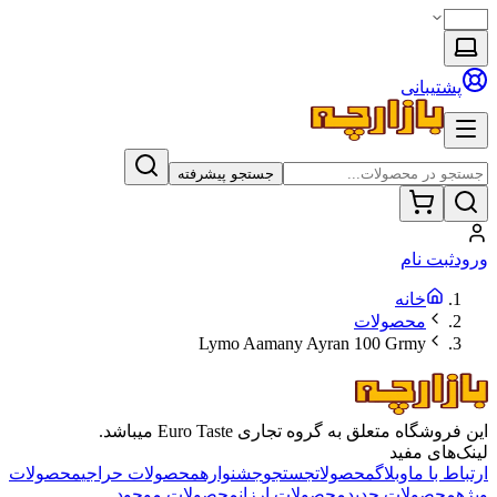
پشتیبانی
جستجو پیشرفته
ورود
ثبت نام
خانه
محصولات
Lymo Aamany Ayran 100 Grmy
این فروشگاه متعلق به گروه تجاری Euro Taste میباشد.
لینک‌های مفید
ارتباط با ما
وبلاگ
محصولات
جستجو
جشنواره
محصولات حراجی
محصولات
ویژه
محصولات جدید
محصولات ارزان
محصولات موجود