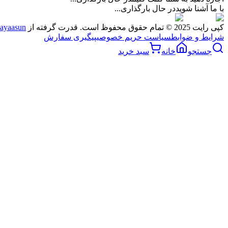
با ما آشنا شوید
در حال بارگذاری...
کپی رایت 2025 © تمام حقوق محفوظ است. قدرت گرفته از
ayaasun
شرایط و ضوابط
سیاست حریم خصوصی
پیگیری سفارش
جستجو
خانه
سبد خرید