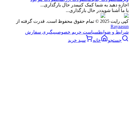
اجازه دهید به شما کمک کنیم
در حال بارگذاری...
با ما آشنا شوید
در حال بارگذاری...
کپی رایت 2025 © تمام حقوق محفوظ است. قدرت گرفته از
Rayaasun
شرایط و ضوابط
سیاست حریم خصوصی
پیگیری سفارش
جستجو
خانه
سبد خرید