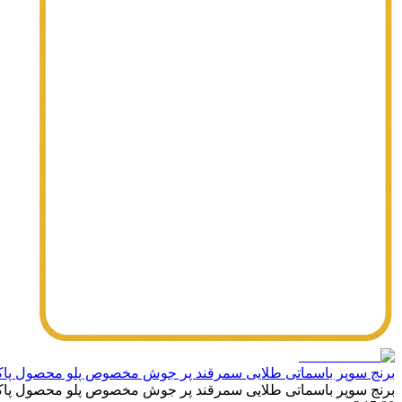
برنج سوپر باسماتی طلایی سمرقند پر جوش مخصوص پلو محصول پاکستان / ه
برنج سوپر باسماتی طلایی سمرقند پر جوش مخصوص پلو محصول پاکستان / ه