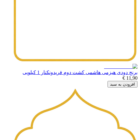
برنج دودی هیزمی هاشمی کشت دوم فریدونکنار 1 کیلویی
11,90 €
افزودن به سبد