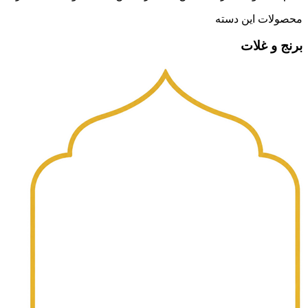
محصولات این دسته
برنج و غلات