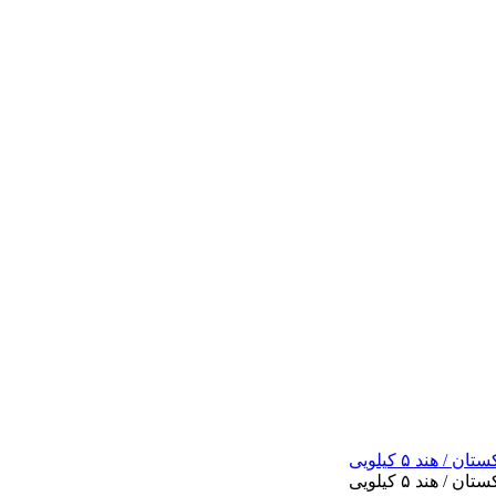
ند ۵ کیلویی
ند ۵ کیلویی